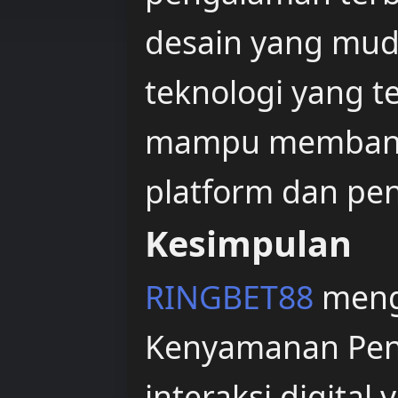
desain yang mud
teknologi yang 
mampu membangu
platform dan pe
Kesimpulan
RINGBET88
meng
Kenyamanan Peng
interaksi digital