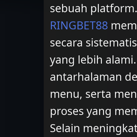
sebuah platform
RINGBET88
mema
secara sistemat
yang lebih alam
antarhalaman de
menu, serta meny
proses yang me
Selain meningkat