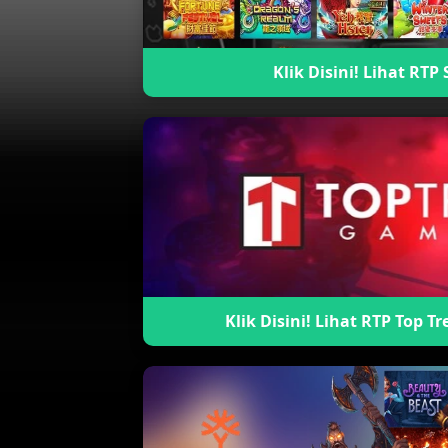
Klik Disini! Lihat RTP 
Klik Disini! Lihat RTP Top T