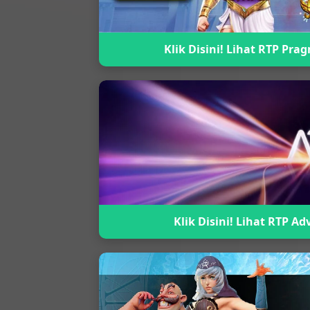
Klik Disini! Lihat RTP Prag
Klik Disini! Lihat RTP Ad