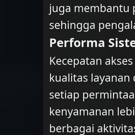
juga membantu p
sehingga pengala
Performa Sist
Kecepatan akses
kualitas layanan
setiap perminta
kenyamanan lebi
berbagai aktivita