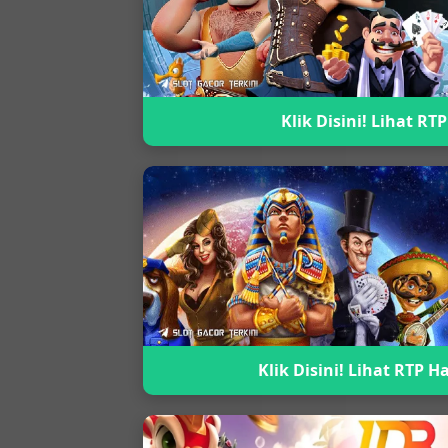
Klik Disini! Lihat RTP
Klik Disini! Lihat RTP H