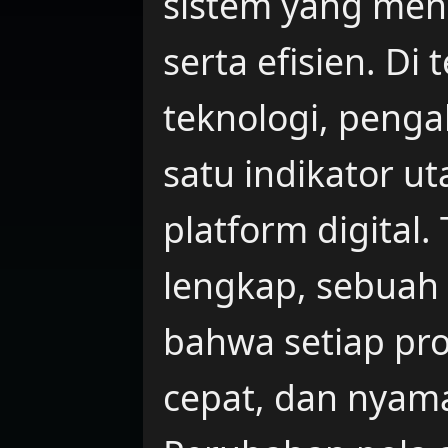
sistem yang mend
serta efisien. D
teknologi, peng
satu indikator 
platform digital
lengkap, sebuah
bahwa setiap pr
cepat, dan nyam