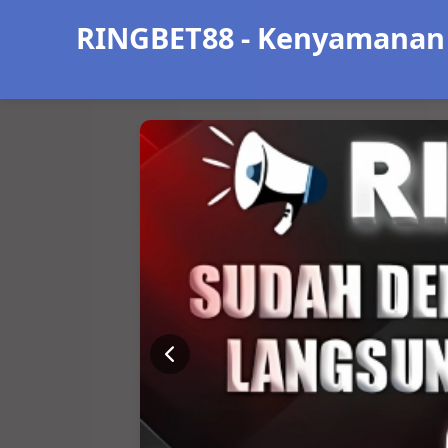
RINGBET88 - Kenyamanan P