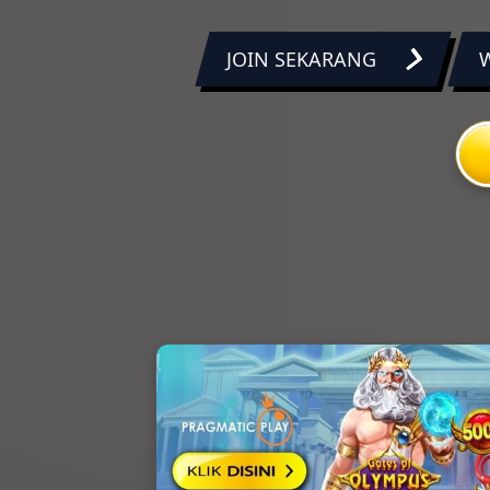
JOIN SEKARANG